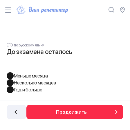
ЕГЭ по русскому языку
До экзамена осталось
Меньше месяца
Несколько месяцев
Год и больше
Продолжить