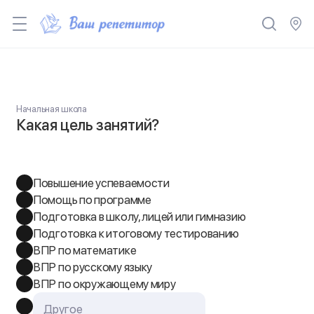
Начальная школа
Какая цель занятий?
Повышение успеваемости
Помощь по программе
Подготовка в школу, лицей или гимназию
Подготовка к итоговому тестированию
ВПР по математике
ВПР по русскому языку
ВПР по окружающему миру