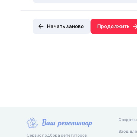
Начать заново
Продолжить
Создать 
Вход для
Сервис подбора репетиторов