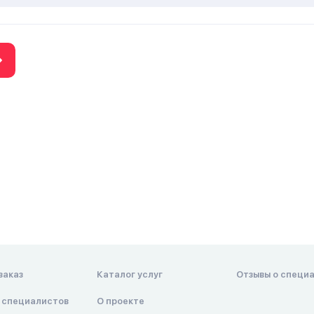
заказ
Каталог услуг
Отзывы о специ
 специалистов
О проекте